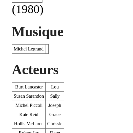
(1980)
Musique
Michel Legrand
Acteurs
Burt Lancaster
Lou
Susan Sarandon
Sally
Michel Piccoli
Joseph
Kate Reid
Grace
Hollis McLaren
Chrissie
Robert Joy
Dave