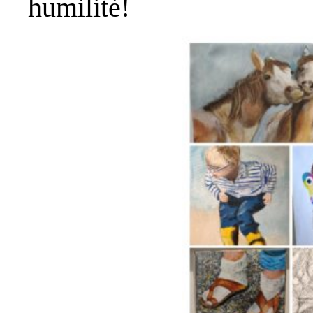
humilité!