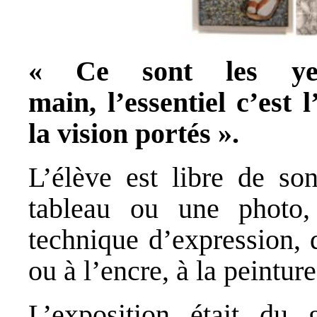
« Ce sont les ye
main,
l’essentiel c’est
la vision portés ».
L’élève est libre de so
tableau ou une photo
technique d’expression, 
ou à l’encre, à la peintur
L’exposition était du 