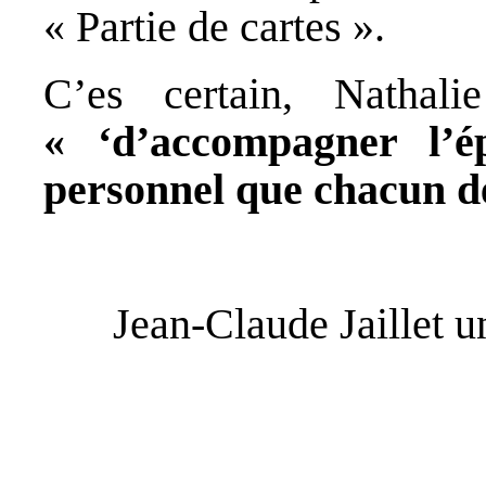
« Partie de cartes ».
C’es certain, Nathali
« ‘d’accompagner l’é
personnel que chacun dé
Jean-Claude Jaillet un