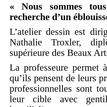
« Nous sommes tous 
recherche d’un éblouis
L’atelier dessin est dir
Nathalie Troxler, dip
supérieure des Beaux Arts
La professeure permet à
qu’ils pensent de leurs p
professionnelles sont to
leur cible avec gentil