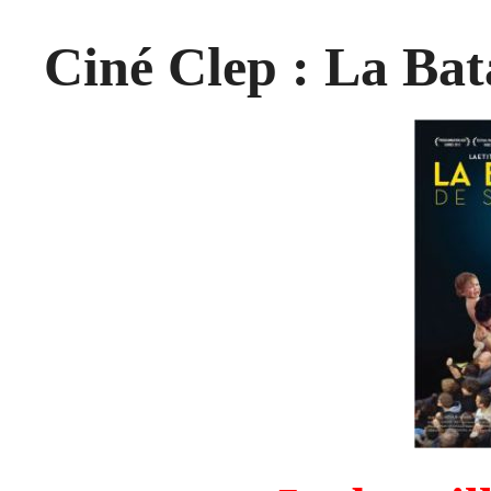
Ciné Clep : La Bata