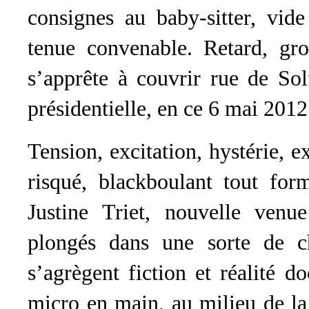
consignes au baby-sitter, vid
tenue convenable. Retard, gros
s’apprête à couvrir rue de Sol
présidentielle, en ce 6 mai 2012
Tension, excitation, hystérie, e
risqué, blackboulant tout form
Justine Triet, nouvelle venu
plongés dans une sorte de c
s’agrègent fiction et réalité d
micro en main, au milieu de la