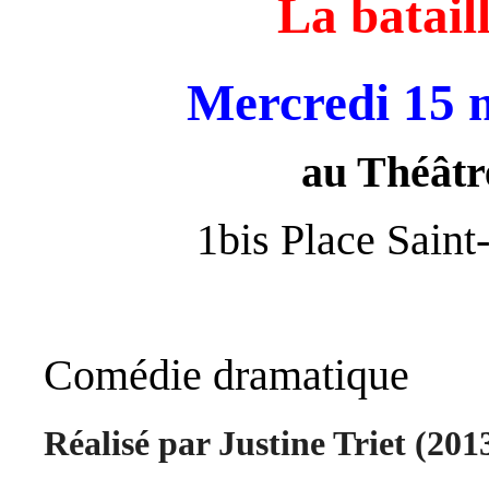
La batail
Mercredi 15 
au Théâtr
1bis Place Sain
Comédie dramatique
Réalisé par Justine Triet (201