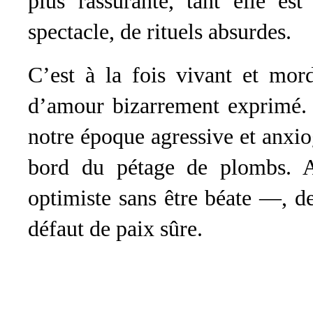
plus rassurante, tant elle es
spectacle, de rituels absurdes.
C’est à la fois vivant et mor
d’amour bizarrement exprimé. L
notre époque agressive et anxi
bord du pétage de plombs. A
optimiste sans être béate —, d
défaut de paix sûre.