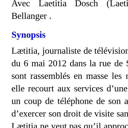
Avec Laetitia Dosch (Laeti
Bellanger .
Synopsis
Lætitia, journaliste de télévisio
du 6 mai 2012 dans la rue de So
sont rassemblés en masse les m
elle recourt aux services d’une 
un coup de téléphone de son a
d’exercer son droit de visite san
Lætitia ne veut pas qu’il appro