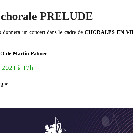
a chorale PRELUDE
donnera un concert dans le cadre de
CHORALES EN VI
 de Martin Palmeri
e
2021 à 17h
ègne