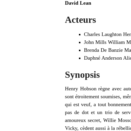
David Lean
Acteurs
Charles Laughton He
John Mills William 
Brenda De Banzie Ma
Daphné Anderson Ali
Synopsis
Henry Hobson règne avec autori
sont étroitement soumises, mêm
qui est veuf, a tout bonnement 
pas de dot et un trio de serv
amoureux secret, Willie Mossop
Vicky, cèdent aussi à la rébell