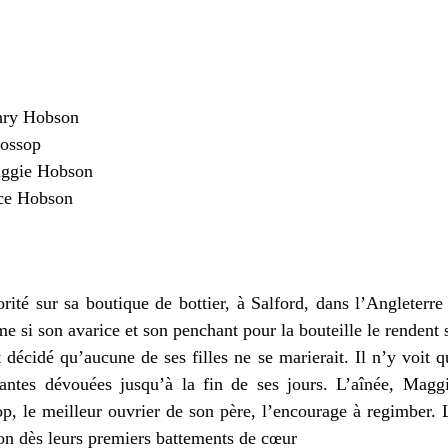
nry Hobson
Mossop
ggie Hobson
ce Hobson
té sur sa boutique de bottier, à Salford, dans l’Angleterre vi
e si son avarice et son penchant pour la bouteille le rendent
décidé qu’aucune de ses filles ne se marierait. Il n’y voit q
antes dévouées jusqu’à la fin de ses jours. L’aînée, Maggi
, le meilleur ouvrier de son père, l’encourage à regimber. 
ion dès leurs premiers battements de cœur