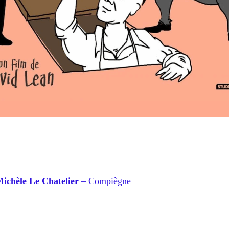
h
 Michèle Le Chatelier
– Compiègne