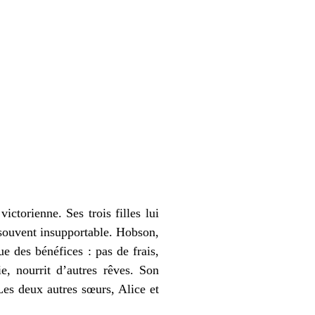
ctorienne. Ses trois filles lui
 souvent insupportable. Hobson,
ue des bénéfices : pas de frais,
e, nourrit d’autres rêves. Son
Les deux autres sœurs, Alice et