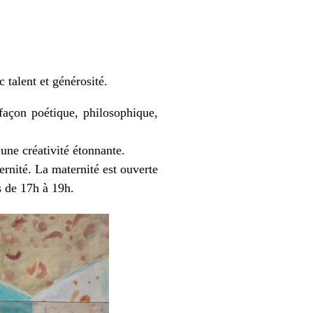
 talent et générosité.
 façon poétique, philosophique,
une créativité étonnante.
rnité. La maternité est ouverte
es de 17h à 19h.