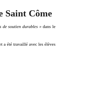
que Saint Côme
es de soutien durables »
dans le
 a été travaillé avec les élèves