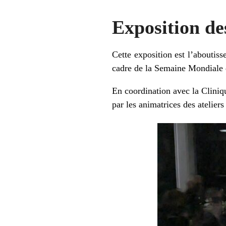
Exposition des
Cette exposition est l’aboutis
cadre de la Semaine Mondiale d
En coordination avec la Cliniqu
par les animatrices des atel