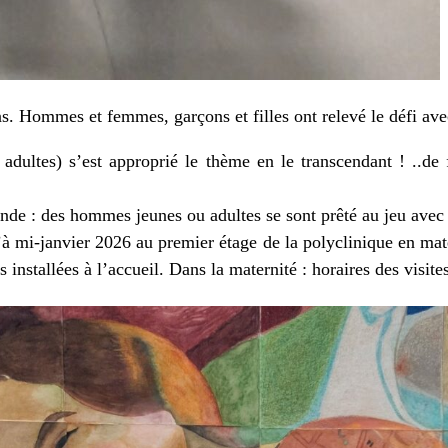
ans. Hommes et femmes, garçons et filles ont relevé le défi avec
 adultes) s’est approprié le thème en le transcendant ! ..de
onde : des hommes jeunes ou adultes se sont prêté au jeu avec 
’à mi-janvier 2026 au premier étage de la polyclinique en mate
 installées à l’accueil. Dans la maternité : horaires des visit