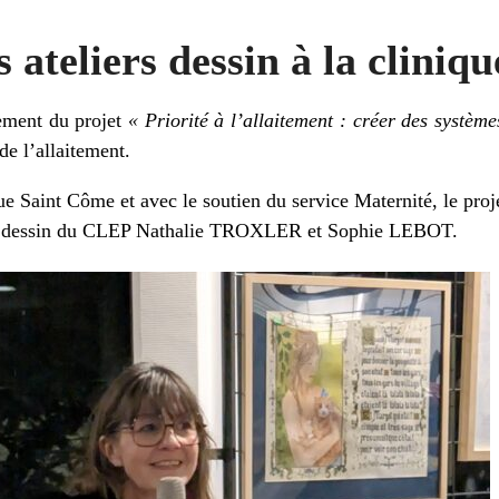
 ateliers dessin à la clini
sement du projet
« Priorité à l’allaitement : créer des systèm
e l’allaitement.
e Saint Côme et avec le soutien du service Maternité, le projet
iers dessin du CLEP Nathalie TROXLER et Sophie LEBOT.