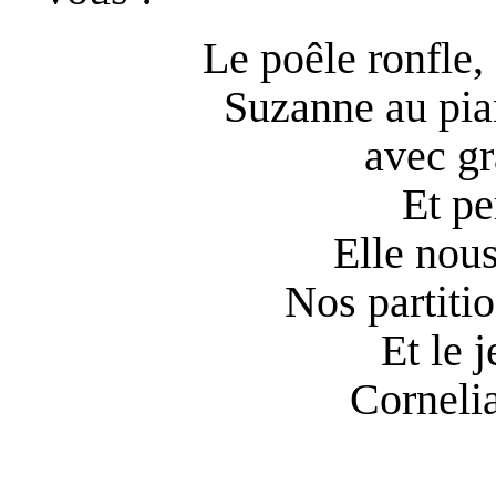
Le poêle ronfle,
Suzanne au pia
avec gr
Et pe
Elle nous
Nos partiti
Et le j
Cornelia