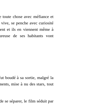
re toute chose avec méfiance et
t vive, se penche avec curiosité
dent et ils en viennent même à
ureuse de ses habitants vont
ut boudé à sa sortie, malgré la
ents, mise à nu des stars, tout
e se séparer, le film séduit par