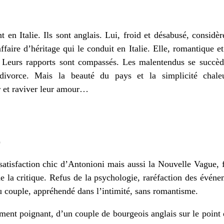
 en Italie. Ils sont anglais. Lui, froid et désabusé, considè
affaire d’héritage qui le conduit en Italie. Elle, romantique e
t. Leurs rapports sont compassés. Les malentendus se succè
 divorce. Mais la beauté du pays et la simplicité chale
r et raviver leur amour…
)
nsatisfaction chic d’Antonioni mais aussi la Nouvelle Vague, f
e la critique. Refus de la psychologie, raréfaction des événem
du couple, appréhendé dans l’intimité, sans romantisme.
ement poignant, d’un couple de bourgeois anglais sur le point d