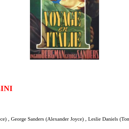
INI
ce) , George Sanders (Alexander Joyce) , Leslie Daniels (To