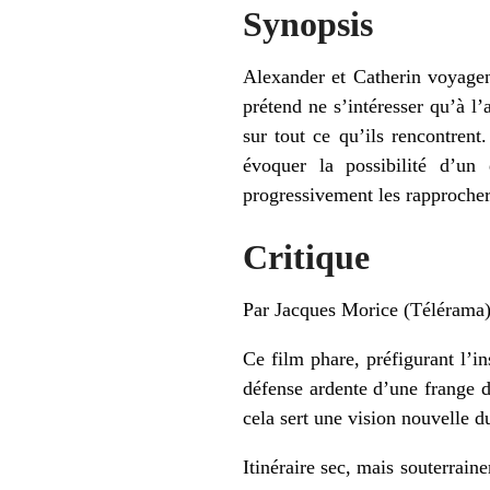
Synopsis
Alexander et Catherin voyagent
prétend ne s’intéresser qu’à l’
sur tout ce qu’ils rencontren
évoquer la possibilité d’un
progressivement les rapproche
Critique
Par Jacques Morice (Télérama
Ce film phare, préfigurant l’i
défense ardente d’une frange d
cela sert une vision nouvelle 
Itinéraire sec, mais souterrain