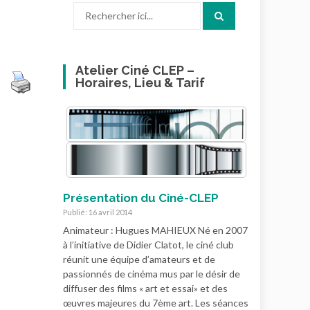
Recherche
pour
:
Atelier Ciné CLEP –
Horaires, Lieu & Tarif
Présentation du Ciné-CLEP
Publié: 16 avril 2014
Animateur : Hugues MAHIEUX Né en 2007
à l’initiative de Didier Clatot, le ciné club
réunit une équipe d’amateurs et de
passionnés de cinéma mus par le désir de
diffuser des films « art et essai» et des
œuvres majeures du 7ème art. Les séances