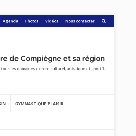
Agenda
Photos
Vidéos
Nous contacter
ire de Compiègne et sa région
ous les domaines d'ordre culturel, artistique et sportif.
SIN
GYMNASTIQUE PLAISIR