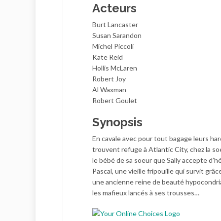
Acteurs
Burt Lancaster
Susan Sarandon
Michel Piccoli
Kate Reid
Hollis McLaren
Robert Joy
Al Waxman
Robert Goulet
Synopsis
En cavale avec pour tout bagage leurs har
trouvent refuge à Atlantic City, chez la so
le bébé de sa soeur que Sally accepte d’héb
Pascal, une vieille fripouille qui survit gr
une ancienne reine de beauté hypocondria
les mafieux lancés à ses trousses…