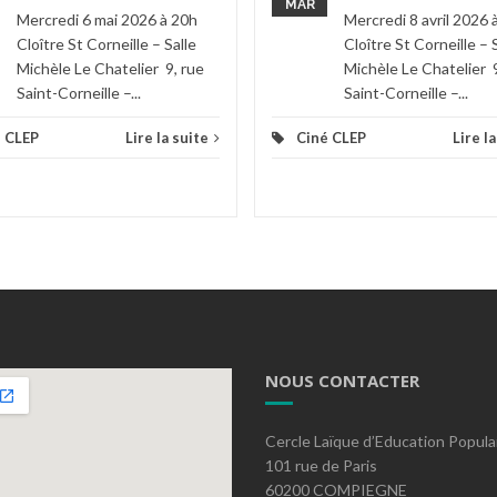
MAR
Mercredi 6 mai 2026 à 20h
Mercredi 8 avril 2026 
Cloître St Corneille – Salle
Cloître St Corneille – 
Michèle Le Chatelier 9, rue
Michèle Le Chatelier 9
Saint-Corneille –...
Saint-Corneille –...
 CLEP
Lire la suite
Ciné CLEP
Lire l
NOUS CONTACTER
Cercle Laïque d’Education Popula
101 rue de Paris
60200 COMPIEGNE