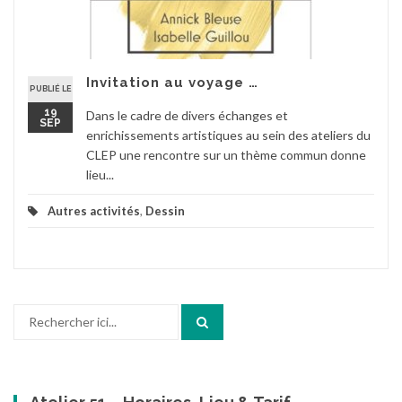
Invitation au voyage …
PUBLIÉ LE
19
Dans le cadre de divers échanges et
SEP
enrichissements artistiques au sein des ateliers du
CLEP une rencontre sur un thème commun donne
lieu...
Autres activités
,
Dessin
Recherche
pour
: