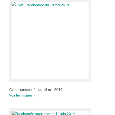
Gym – randonnée du 18 mai 2014
Voir les images »