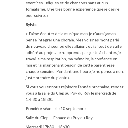
exercices ludiques et de chansons sans aucun
formalisme. Une très bonne expérience que je désire
poursuivre. »
Sylvie :
« J’aime écouter de la musique mais je n’aurai jamais
pensé intégrer une chorale. Mes voisines m’ont parlé
du nouveau chœur où elles allaient et j’ai tout de suite
adhéré au projet. Je n’apprends pas juste à chanter, je
travaille ma respiration, ma mémoire, la confiance en
moi et j’ai maintenant besoin de cette parenthèse
chaque semaine. Pendant une heure je ne pense à rien,
juste prendre du plaisir. »
Si vous voulez nous rejoindre l’année prochaine, rendez
vous à la salle du Clep au Puy du Roy le mercredi de
17h30 à 18h30.
Première séance le 10 septembre
Salle du Clep – Espace du Puy du Roy
Mercredi 17h30 – 18h30