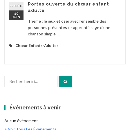
Portes ouverte du chœur enfant
PUBLIÉ LE
adulte
10
JUIN
Thème : le jeux et oser avec l'ensemble des
personnes présentes : - apprentissage d'une
chanson simple -...
Chœur Enfants-Adultes
Recherche
pour
:
Événements à venir
Aucun événement
> Voir Tous Les Événements