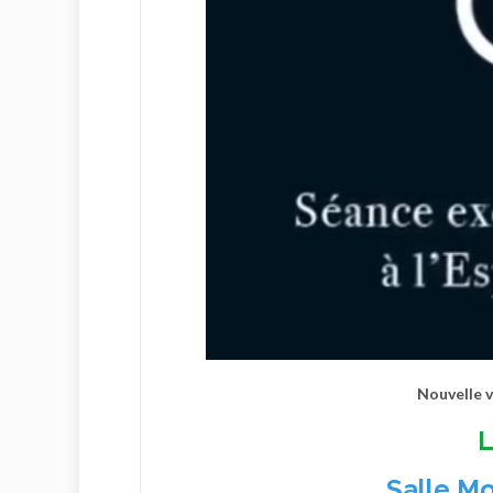
Nouvelle 
L
Salle M