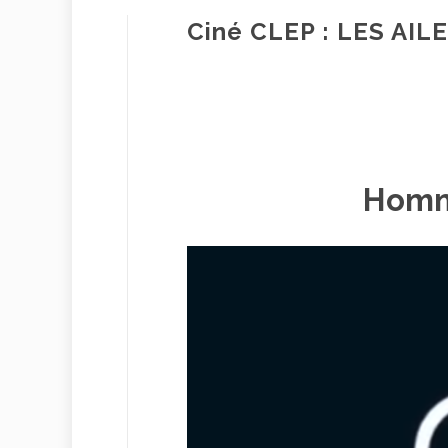
Ciné CLEP : LES AILE
Homm