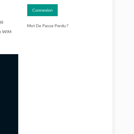
ti
Mot De Passe Perdu ?
 de WIM