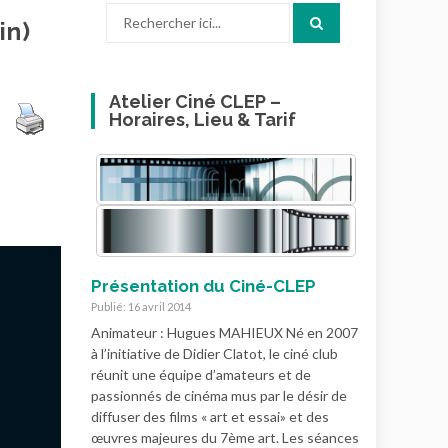
Recherche
in)
pour
:
Atelier Ciné CLEP –
Horaires, Lieu & Tarif
Présentation du Ciné-CLEP
Publié: 16 avril 2014
Animateur : Hugues MAHIEUX Né en 2007
à l’initiative de Didier Clatot, le ciné club
réunit une équipe d’amateurs et de
passionnés de cinéma mus par le désir de
diffuser des films « art et essai» et des
œuvres majeures du 7ème art. Les séances