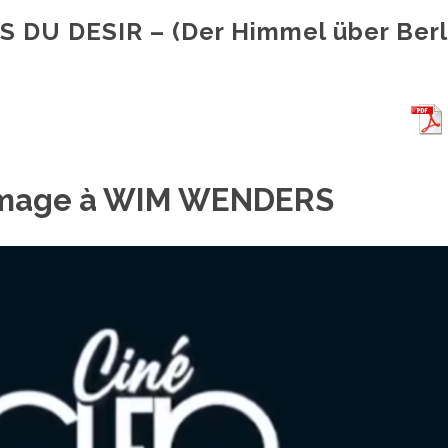
S DU DESIR – (Der Himmel über Berl
age à WIM WENDERS