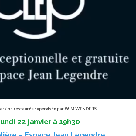
version restaurée supervisée par WIM WENDERS
undi 22 janvier à 19h30
olière – Espace Jean Legendre