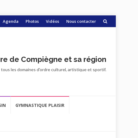
Agenda
Photos
Vidéos
Nous contacter
ire de Compiègne et sa région
ous les domaines d'ordre culturel, artistique et sportif.
SIN
GYMNASTIQUE PLAISIR