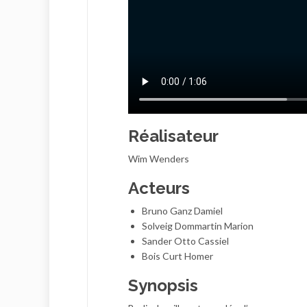
Réalisateur
Wim Wenders
Acteurs
Bruno Ganz Damiel
Solveig Dommartin Marion
Sander Otto Cassiel
Bois Curt Homer
Synopsis