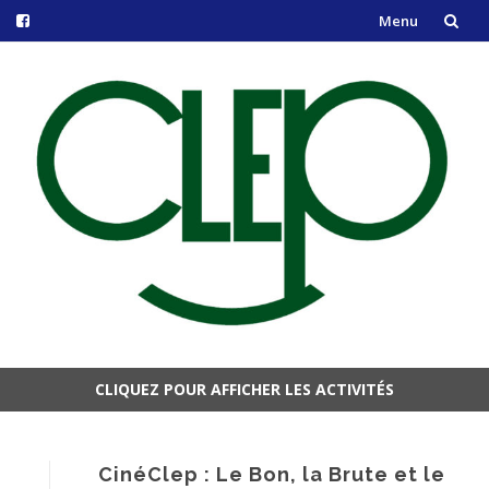
Menu
Aller
au
contenu
CLIQUEZ POUR AFFICHER LES ACTIVITÉS
Aller
au
contenu
CinéClep : Le Bon, la Brute et le