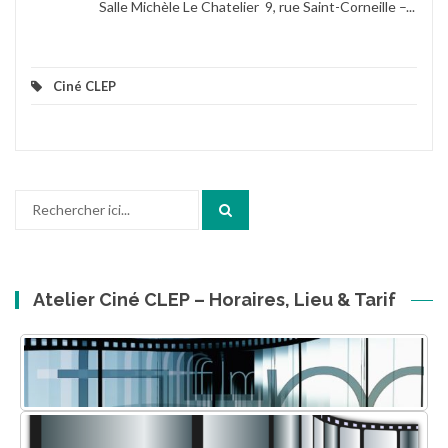
Salle Michèle Le Chatelier 9, rue Saint-Corneille –...
Ciné CLEP
Recherche
pour
:
Atelier Ciné CLEP – Horaires, Lieu & Tarif