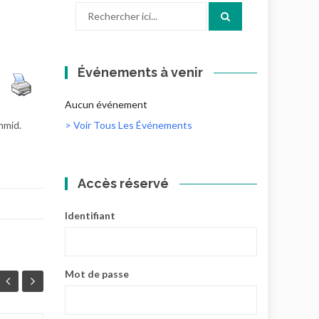
Recherche
pour
:
Événements à venir
Aucun événement
hmid.
> Voir Tous Les Événements
Accès réservé
Identifiant
Mot de passe