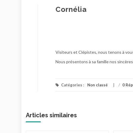
Cornélia
Visiteurs et Clépistes, nous tenons à vou
Nous présentons à sa famille nos sincère
Catégories :
Non classé
/
0 Ré
Articles similaires