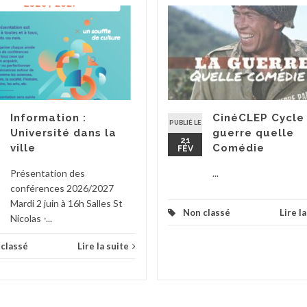
Information :
CinéCLEP Cycle
PUBLIÉ LE
Université dans la
guerre quelle
21
ville
Comédie
FÉV
Présentation des
...
conférences 2026/2027
Mardi 2 juin à 16h Salles St
Non classé
Lire l
Nicolas -...
classé
Lire la suite