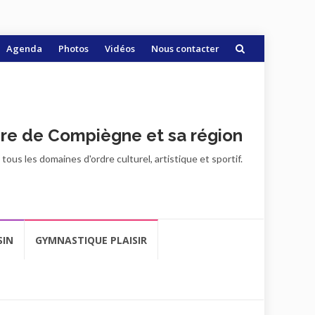
Agenda
Photos
Vidéos
Nous contacter
ire de Compiègne et sa région
ous les domaines d'ordre culturel, artistique et sportif.
SIN
GYMNASTIQUE PLAISIR