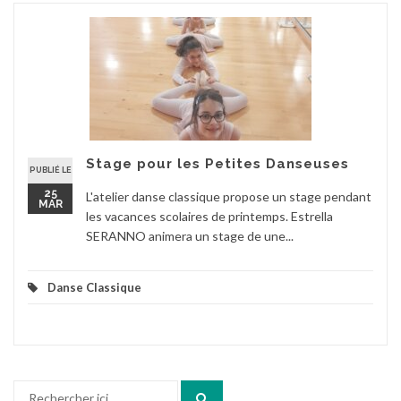
Stage pour les Petites Danseuses
PUBLIÉ LE
25
L'atelier danse classique propose un stage pendant
MAR
les vacances scolaires de printemps. Estrella
SERANNO animera un stage de une...
Danse Classique
Recherche