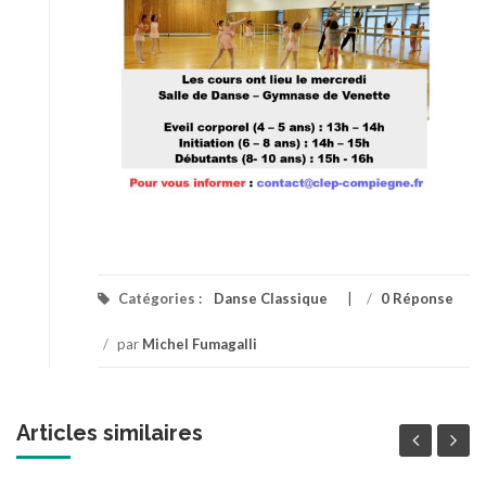
Catégories :
Danse Classique
/
0 Réponse
/
par
Michel Fumagalli
Articles similaires