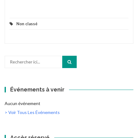
Non classé
Recherche
pour
:
Événements à venir
Aucun événement
> Voir Tous Les Événements
Accès réservé