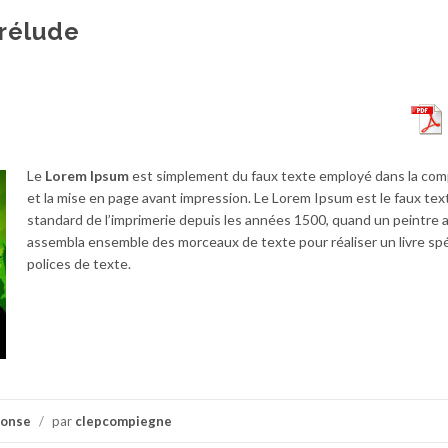
Prélude
Le
Lorem Ipsum
est simplement du faux texte employé dans la com
et la mise en page avant impression. Le Lorem Ipsum est le faux tex
standard de l’imprimerie depuis les années 1500, quand un peintre
assembla ensemble des morceaux de texte pour réaliser un livre s
polices de texte.
ponse
/
par
clepcompiegne