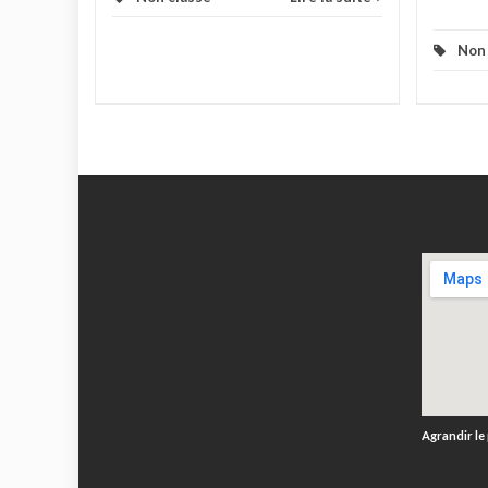
Non 
Agrandir le