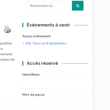
Recherche
pour
:
Événements à venir
Aucun événement
position
> Voir Tous Les Événements
te
 anonyme
pécimen de
Accès réservé
Identifiant
Mot de passe