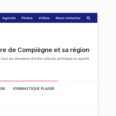
Agenda
Photos
Vidéos
Nous contacter
ire de Compiègne et sa région
ous les domaines d'ordre culturel, artistique et sportif.
SIN
GYMNASTIQUE PLAISIR