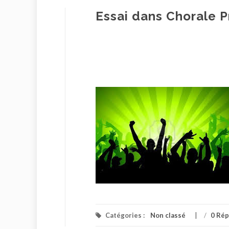
Essai dans Chorale 
Catégories :
Non classé
/
0 Ré