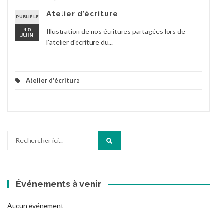
Atelier d’écriture
PUBLIÉ LE
10
Illustration de nos écritures partagées lors de
JUIN
l'atelier d'écriture du...
Atelier d'écriture
Recherche
pour
:
Événements à venir
Aucun événement