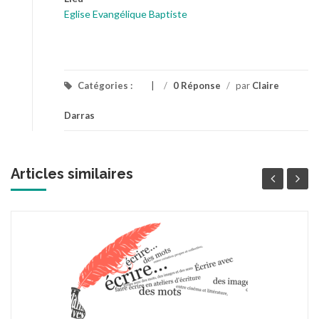
Eglise Evangélique Baptiste
Catégories :
/
0 Réponse
/
par
Claire
Darras
Articles similaires