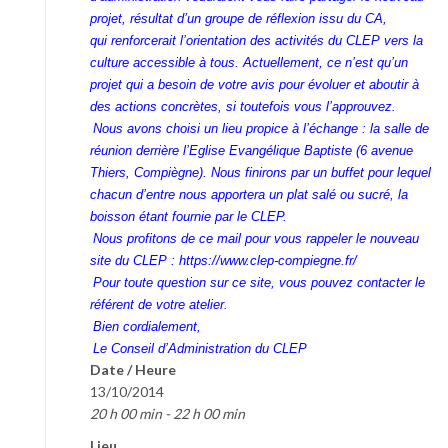
projet, résultat d’un groupe de réflexion issu du CA,
qui renforcerait l’orientation des activités du CLEP vers la
culture accessible à tous. Actuellement, ce n’est qu’un
projet qui a besoin de votre avis pour évoluer et aboutir à
des actions concrètes, si toutefois vous l’approuvez.
Nous avons choisi un lieu propice à l’échange : la salle de
réunion derrière l’Eglise Evangélique Baptiste (6 avenue
Thiers, Compiègne). Nous finirons par un buffet pour lequel
chacun d’entre nous apportera un plat salé ou sucré, la
boisson étant fournie par le CLEP.
Nous profitons de ce mail pour vous rappeler le nouveau
site du CLEP :
https://www.clep-compiegne.fr/
Pour toute question sur ce site, vous pouvez contacter le
référent de votre atelier.
Bien cordialement,
Le Conseil d’Administration du CLEP
Date / Heure
13/10/2014
20 h 00 min - 22 h 00 min
Lieu