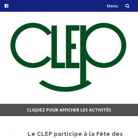
Menu
Aller
au
contenu
CLIQUEZ POUR AFFICHER LES ACTIVITÉS
Aller
au
contenu
Le CLEP participe à la Fête des