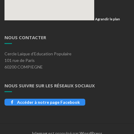
Agrandir le plan
NOUS CONTACTER
Cercle Laïque d’Education Populaire
101 rue de Paris
60200 COMPIEGNE
NOUS SUIVRE SUR LES RÉSEAUX SOCIAUX
Accéder à notre page Facebook
Islemag
est propulsé par
WordPress