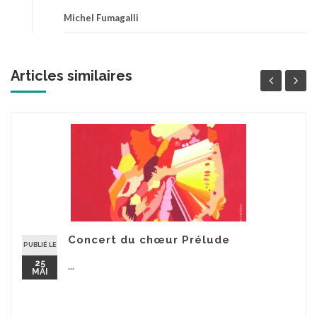
Michel Fumagalli
Articles similaires
Concert du chœur Prélude
PUBLIÉ LE
25
...
MAI