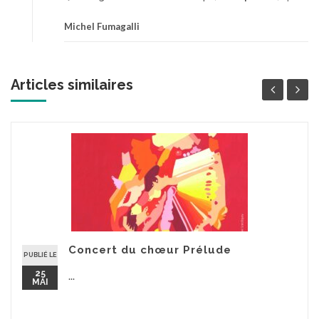
Michel Fumagalli
Articles similaires
Concert du chœur Prélude
PUBLIÉ LE
25
...
MAI