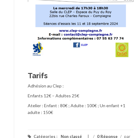
Tarifs
Adhésion au Clep :
Enfants 12€ – Adultes 25€
Atelier : Enfant : 80€ ; Adulte : 100€ ; Un enfant +1
adulte : 150€
Catégories :
Non classé
/
0 Réponse
/
par