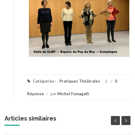
Catégories :
Pratiques Théâtrales
/
0
Réponse
/
par
Michel Fumagalli
Articles similaires