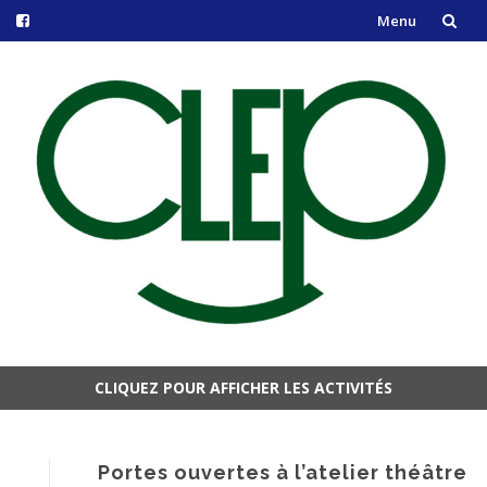
Menu
Aller
au
contenu
CLIQUEZ POUR AFFICHER LES ACTIVITÉS
Aller
au
contenu
Portes ouvertes à l’atelier théâtre