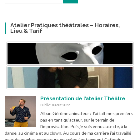
pour
:
Atelier Pratiques théâtrales – Horaires,
Lieu & Tarif
Présentation de l’atelier Théâtre
Publié: 8 août 2022
Alban Gérôme animateur : J’ai fait mes premiers
pas en tant qu’acteur, sur le terrain de
l’improvisation. Puis je suis venu autexte, à la
danse, au cinéma et au clown. Au cours de ma carrière j’ai travaillé
pour de nombreuxmetteurs en scène ( notamment Catherine