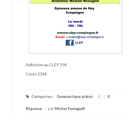
Adhésion au CLEP 25€
Cours 132€
Catégories :
Gymnastique plaisir
/
0
Réponse
/
par
Michel Fumagalli