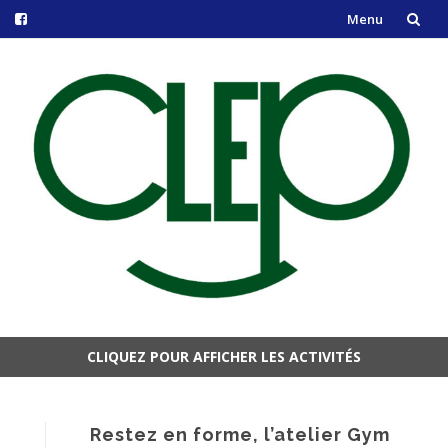
Menu
Aller
au
contenu
CLIQUEZ POUR AFFICHER LES ACTIVITÉS
Aller
au
contenu
Restez en forme, l’atelier Gym