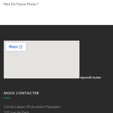
Mot De Passe Perdu ?
Agrandir le plan
NOUS CONTACTER
Cercle Laïque d’Education Populaire
101 rue de Paris