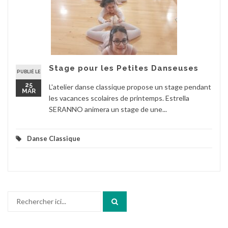
Stage pour les Petites Danseuses
PUBLIÉ LE
25
L'atelier danse classique propose un stage pendant
MAR
les vacances scolaires de printemps. Estrella
SERANNO animera un stage de une...
Danse Classique
Recherche
pour
: