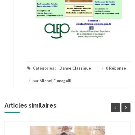
Catégories :
Danse Classique
/
0 Réponse
/
par
Michel Fumagalli
Articles similaires