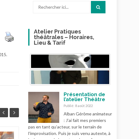
Recherche
pour
:
Atelier Pratiques
théâtrales – Horaires,
Lieu & Tarif
015.
Présentation de
l’atelier Théâtre
Publié: 8 août 2022
Alban Gérôme animateur
: J’ai fait mes premiers
pas en tant qu’acteur, sur le terrain de
l’improvisation. Puis je suis venu autexte, à