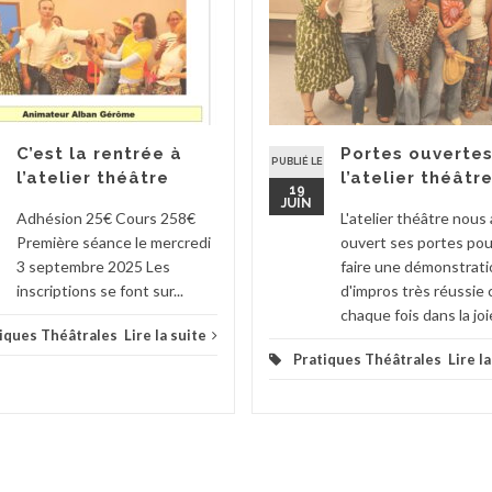
C’est la rentrée à
Portes ouvertes
PUBLIÉ LE
l’atelier théâtre
l’atelier théâtr
19
JUIN
Adhésion 25€ Cours 258€
L'atelier théâtre nous 
Première séance le mercredi
ouvert ses portes po
3 septembre 2025 Les
faire une démonstrati
inscriptions se font sur...
d'impros très réussi
chaque fois dans la joie
iques Théâtrales
Lire la suite
Pratiques Théâtrales
Lire l