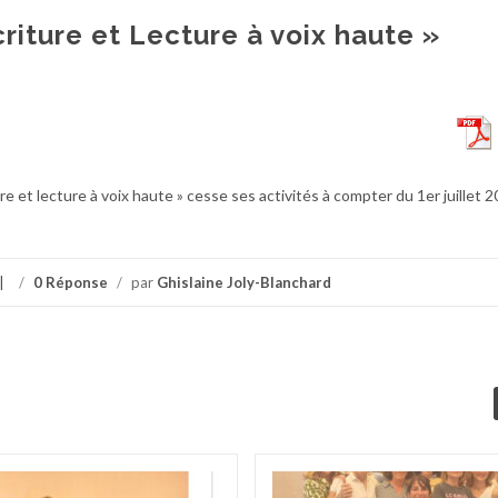
Ecriture et Lecture à voix haute »
re et lecture à voix haute » cesse ses activités à compter du 1er juillet 2
/
0 Réponse
/
par
Ghislaine Joly-Blanchard