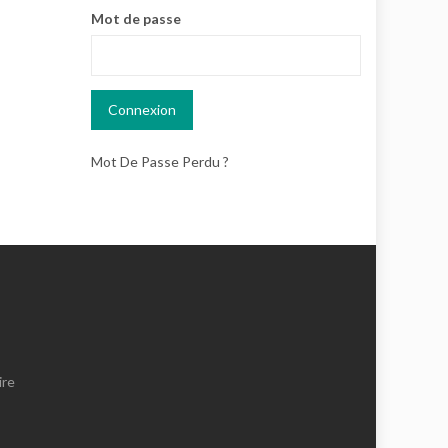
Mot de passe
Mot De Passe Perdu ?
ire