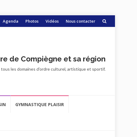
Agenda
Photos
Vidéos
Nous contacter
ire de Compiègne et sa région
ous les domaines d'ordre culturel, artistique et sportif.
SIN
GYMNASTIQUE PLAISIR