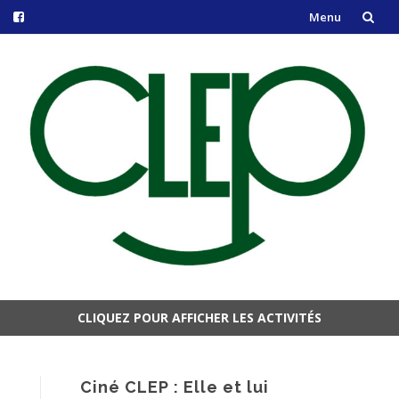
Menu
Aller
au
contenu
CLIQUEZ POUR AFFICHER LES ACTIVITÉS
Aller
au
contenu
Ciné CLEP : Elle et lui