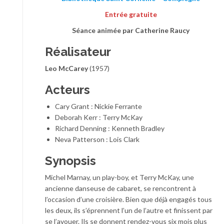
Entrée gratuite
Séance animée par Catherine Raucy
Réalisateur
Leo McCarey
(1957)
Acteurs
Cary Grant : Nickie Ferrante
Deborah Kerr : Terry McKay
Richard Denning : Kenneth Bradley
Neva Patterson : Lois Clark
Synopsis
Michel Marnay, un play-boy, et Terry McKay, une
ancienne danseuse de cabaret, se rencontrent à
l’occasion d’une croisière. Bien que déjà engagés tous
les deux, ils s’éprennent l’un de l’autre et finissent par
se l’avouer. Ils se donnent rendez-vous six mois plus