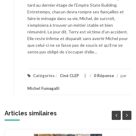
tard au dernier étage de l’Empire State Building.
Entretemps, chacun devra rompre ses fiançailles et
faire le ménage dans sa vie. Michel, de surcroît,
s’emploiera à trouver un métier stable et bien
rémunéré. Le jour dit, Terry est victime d’un accident.
Elle reste infirme et disparaît sans avertir Michel pour
que celui-ci ne se fasse pas de soucis et qu’il ne se
sente pas obligé de s’occuper d’elle…
Catégories :
Ciné CLEP
/
0 Réponse
/
par
Michel Fumagalli
Articles similaires