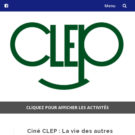
Menu
Aller
au
contenu
CLIQUEZ POUR AFFICHER LES ACTIVITÉS
Aller
au
contenu
Ciné CLEP : La vie des autres