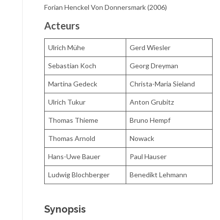
Forian Henckel Von Donnersmark (2006)
Acteurs
Ulrich Mühe
Gerd Wiesler
Sebastian Koch
Georg Dreyman
Martina Gedeck
Christa-Maria Sieland
Ulrich Tukur
Anton Grubitz
Thomas Thieme
Bruno Hempf
Thomas Arnold
Nowack
Hans-Uwe Bauer
Paul Hauser
Ludwig Blochberger
Benedikt Lehmann
Synopsis