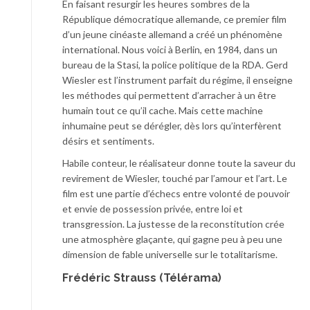
En faisant resurgir les heures sombres de la
République démocratique allemande, ce premier film
d’un jeune cinéaste allemand a créé un phénomène
international. Nous voici à Berlin, en 1984, dans un
bureau de la Stasi, la police politique de la RDA. Gerd
Wiesler est l’instrument parfait du régime, il enseigne
les méthodes qui permettent d’arracher à un être
humain tout ce qu’il cache. Mais cette machine
inhumaine peut se dérégler, dès lors qu’interfèrent
désirs et sentiments.
Habile conteur, le réalisateur donne toute la saveur du
revirement de Wiesler, touché par l’amour et l’art. Le
film est une partie d’échecs entre volonté de pouvoir
et envie de possession privée, entre loi et
transgression. La justesse de la reconstitution crée
une atmosphère glaçante, qui gagne peu à peu une
dimension de fable universelle sur le totalitarisme.
Frédéric Strauss (Télérama)