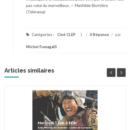
pas celui du merveilleux. — Mathilde Blottière
(Télérama)
Catégories :
Ciné CLEP
/
0 Réponse
/
par
Michel Fumagalli
Articles similaires