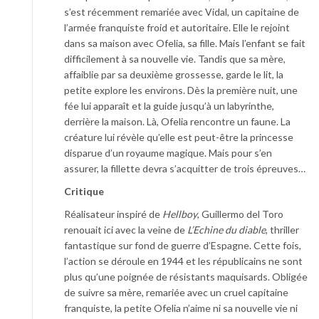
s’est récemment remariée avec Vidal, un capitaine de
l’armée franquiste froid et autoritaire. Elle le rejoint
dans sa maison avec Ofelia, sa fille. Mais l’enfant se fait
difficilement à sa nouvelle vie. Tandis que sa mère,
affaiblie par sa deuxième grossesse, garde le lit, la
petite explore les environs. Dès la première nuit, une
fée lui apparaît et la guide jusqu’à un labyrinthe,
derrière la maison. Là, Ofelia rencontre un faune. La
créature lui révèle qu’elle est peut-être la princesse
disparue d’un royaume magique. Mais pour s’en
assurer, la fillette devra s’acquitter de trois épreuves…
Critique
Réalisateur inspiré de
Hellboy
, Guillermo del Toro
renouait ici avec la veine de
L’Echine du diable
, thriller
fantastique sur fond de guerre d’Espagne. Cette fois,
l’action se déroule en 1944 et les républicains ne sont
plus qu’une poignée de résistants maquisards. Obligée
de suivre sa mère, remariée avec un cruel capitaine
franquiste, la petite Ofelia n’aime ni sa nouvelle vie ni