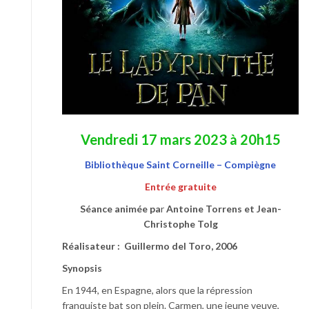
Vendredi 17 mars 2023 à 20h15
Bibliothèque Saint Corneille – Compiègne
Entrée gratuite
Séance animée pa
r
Antoine Torrens et Jean-
Christophe Tolg
Réalisateur : Guillermo del Toro, 2006
Synopsis
En 1944, en Espagne, alors que la répression
franquiste bat son plein. Carmen, une jeune veuve,