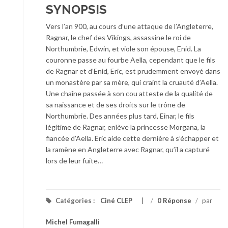
SYNOPSIS
Vers l’an 900, au cours d’une attaque de l’Angleterre,
Ragnar, le chef des Vikings, assassine le roi de
Northumbrie, Edwin, et viole son épouse, Enid. La
couronne passe au fourbe Aella, cependant que le fils
de Ragnar et d’Enid, Eric, est prudemment envoyé dans
un monastère par sa mère, qui craint la cruauté d’Aella.
Une chaîne passée à son cou atteste de la qualité de
sa naissance et de ses droits sur le trône de
Northumbrie. Des années plus tard, Einar, le fils
légitime de Ragnar, enlève la princesse Morgana, la
fiancée d’Aella. Eric aide cette dernière à s’échapper et
la ramène en Angleterre avec Ragnar, qu’il a capturé
lors de leur fuite…
Catégories :
Ciné CLEP
/
0 Réponse
/
par
Michel Fumagalli