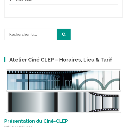
Recherche
pour
:
Atelier Ciné CLEP – Horaires, Lieu & Tarif
Présentation du Ciné-CLEP
Publié: 16 avril 2014