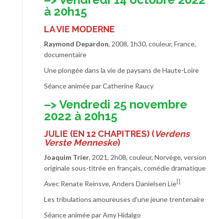
à 20h15
LA VIE MODERNE
Raymond Depardon
, 2008, 1h30, couleur, France,
documentaire
Une plongée dans la vie de paysans de Haute-Loire
Séance animée par Catherine Raucy
–> Vendredi 25 novembre
2022 à 20h15
JULIE (EN 12 CHAPITRES)
(
Verdens
Verste Menneske
)
Joaquim Trier
, 2021, 2h08, couleur, Norvège, version
originale sous-titrée en français, comédie dramatique
[]
Avec Renate Reinsve, Anders Danielsen Lie
Les tribulations amoureuses d’une jeune trentenaire
Séance animée par Amy Hidalgo