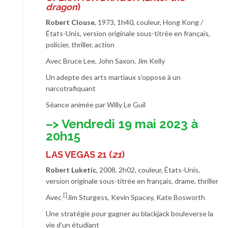
dragon
)
Robert Clouse
, 1973, 1h40, couleur, Hong Kong /
États-Unis, version originale sous-titrée en français,
policier, thriller, action
Avec Bruce Lee, John Saxon, Jim Kelly
Un adepte des arts martiaux s’oppose à un
narcotrafiquant
Séance animée par Willy Le Guil
–> Vendredi 19 mai 2023 à
20h15
LAS VEGAS 21
(
21
)
Robert Luketic
, 2008, 2h02, couleur, États-Unis,
version originale sous-titrée en français, drame, thriller
[]
Avec
Jim Sturgess, Kevin Spacey, Kate Bosworth
Une stratégie pour gagner au blackjack bouleverse la
vie d’un étudiant