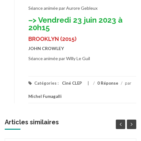
Séance animée par Aurore Gebleux
–> Vendredi 23 juin 2023 à
20h15
BROOKLYN (2015)
JOHN CROWLEY
Séance animée par Willy Le Guil
Catégories :
Ciné CLEP
/
0 Réponse
/
par
Michel Fumagalli
Articles similaires