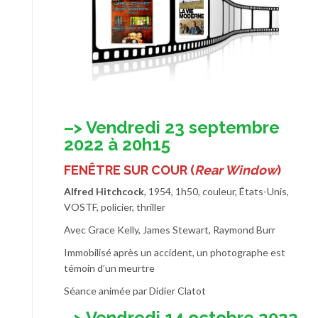
–> Vendredi 23 septembre
2022 à 20h15
FENÊTRE SUR COUR
(
Rear Window
)
Alfred Hitchcock
, 1954, 1h50, couleur, États-Unis,
VOSTF, policier, thriller
Avec Grace Kelly, James Stewart, Raymond Burr
Immobilisé après un accident, un photographe est
témoin d’un meurtre
Séance animée par Didier Clatot
–> Vendredi 14 octobre 2022