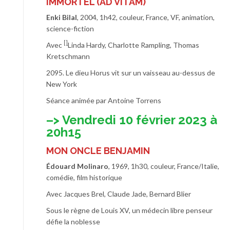
IMMORTEL (AD VITAM)
Enki Bilal
, 2004, 1h42, couleur, France, VF, animation,
science-fiction
[]
Avec
Linda Hardy, Charlotte Rampling, Thomas
Kretschmann
2095. Le dieu Horus vit sur un vaisseau au-dessus de
New York
Séance animée par Antoine Torrens
–> Vendredi 10 février 2023 à
20h15
MON ONCLE BENJAMIN
Édouard Molinaro
, 1969, 1h30, couleur, France/Italie,
comédie, film historique
Avec Jacques Brel, Claude Jade, Bernard Blier
Sous le règne de Louis XV, un médecin libre penseur
défie la noblesse