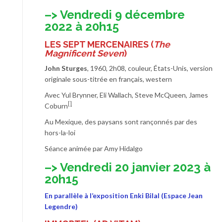
–> Vendredi 9 décembre
2022 à 20h15
LES SEPT MERCENAIRES
(
The
Magnificent Seven
)
John Sturges
, 1960, 2h08, couleur, États-Unis, version
originale sous-titrée en français, western
Avec Yul Brynner, Eli Wallach, Steve McQueen, James
[]
Coburn
Au Mexique, des paysans sont rançonnés par des
hors-la-loi
Séance animée par Amy Hidalgo
–> Vendredi 20 janvier 2023 à
20h15
En parallèle à l’exposition Enki Bilal (Espace Jean
Legendre)