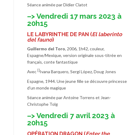
Séance animée par Didier Clatot
–> Vendredi 17 mars 2023 à
20h15
LE LABYRINTHE DE PAN
(
El laberinto
del fauno
)
Guillermo del Toro
, 2006, 1h42, couleur,
Espagne/Mexique, version originale sous-titrée en
français, conte fantastique
[]
Avec
Ivana Barquero, Sergi López, Doug Jones
Espagne, 1944. Une jeune fille se découvre princesse
d’un monde magique
Séance animée par Antoine Torrens et Jean-
Christophe Tolg
–> Vendredi 7 avril 2023 à
20h15
OPÉRATION DRAGON
(
Enter the