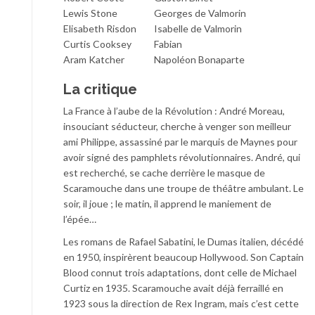
Lewis Stone
Georges de Valmorin
Elisabeth Risdon
Isabelle de Valmorin
Curtis Cooksey
Fabian
Aram Katcher
Napoléon Bonaparte
La critique
La France à l’aube de la Révolution : André Moreau,
insouciant séducteur, cherche à venger son meilleur
ami Philippe, assassiné par le marquis de Maynes pour
avoir signé des pamphlets révolutionnaires. André, qui
est recherché, se cache derrière le masque de
Scaramouche dans une troupe de théâtre ambulant. Le
soir, il joue ; le matin, il apprend le maniement de
l’épée…
Les romans de Rafael Sabatini, le ­Dumas italien, décédé
en 1950, inspirèrent beaucoup Hollywood. Son Captain
Blood connut trois adaptations, dont celle de ­Michael
Curtiz en 1935. Scaramouche avait déjà ferraillé en
1923 sous la direction de Rex Ingram, mais c’est cette