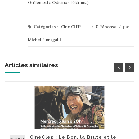
Guillemette Odicino (Télérama)
Catégories :
Ciné CLEP
/
0 Réponse
/
par
Michel Fumagalli
Articles similaires
CinéClep : Le Bon, la Brute et le