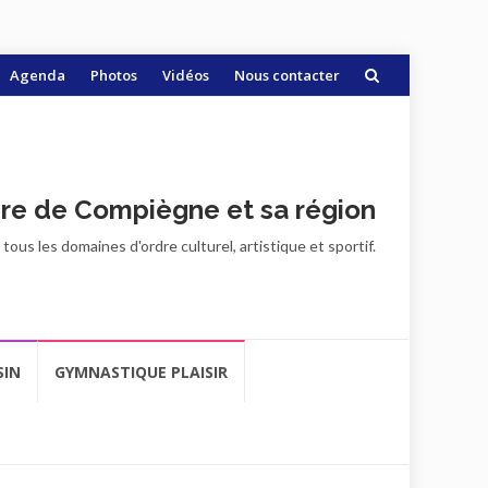
Agenda
Photos
Vidéos
Nous contacter
ire de Compiègne et sa région
ous les domaines d'ordre culturel, artistique et sportif.
SIN
GYMNASTIQUE PLAISIR