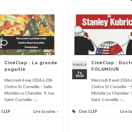
CinéClep : La grande
CinéClep : Doct
PUBLIÉ LE
pagaille
FOLAMOUR
24
MAR
Mercredi 6 mai 2026 à 20h
Mercredi 8 avril 2026 
Cloître St Corneille – Salle
Cloître St Corneille – 
Michèle Le Chatelier 9, rue
Michèle Le Chatelier 9
Saint-Corneille –...
Saint-Corneille –...
 CLEP
Lire la suite
Ciné CLEP
Lire l