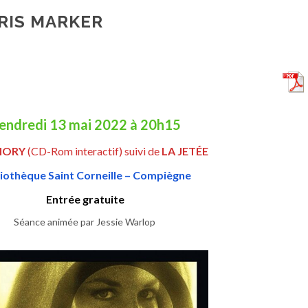
HRIS MARKER
endredi 13 mai 2022 à 20h15
MORY
(CD-Rom interactif) suivi de
LA JETÉE
liothèque Saint Corneille – Compiègne
Entrée gratuite
Séance animée par Jessie Warlop