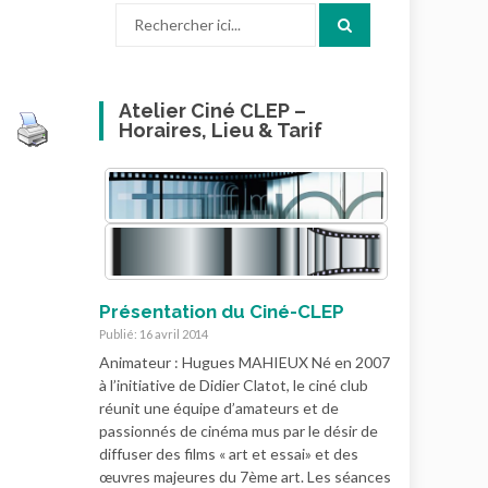
Recherche
pour
:
Atelier Ciné CLEP –
Horaires, Lieu & Tarif
Présentation du Ciné-CLEP
Publié: 16 avril 2014
Animateur : Hugues MAHIEUX Né en 2007
à l’initiative de Didier Clatot, le ciné club
réunit une équipe d’amateurs et de
passionnés de cinéma mus par le désir de
diffuser des films « art et essai» et des
œuvres majeures du 7ème art. Les séances