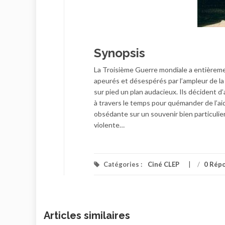
Synopsis
La Troisième Guerre mondiale a entièrement
apeurés et désespérés par l’ampleur de la
sur pied un plan audacieux. Ils décident d
à travers le temps pour quémander de l’ai
obsédante sur un souvenir bien particulier
violente…
Catégories :
Ciné CLEP
/
0 Rép
Articles similaires