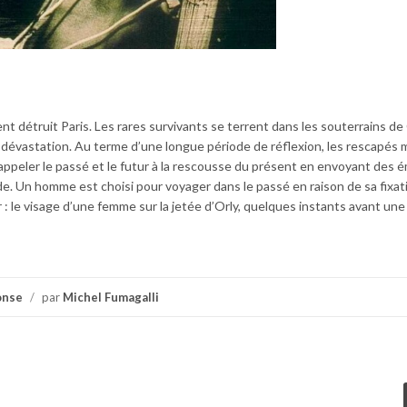
 détruit Paris. Les rares survivants se terrent dans les souterrains de 
 dévastation. Au terme d’une longue période de réflexion, les rescapés
’appeler le passé et le futur à la rescousse du présent en envoyant des é
de. Un homme est choisi pour voyager dans le passé en raison de sa fixat
 : le visage d’une femme sur la jetée d’Orly, quelques instants avant un
onse
/
par
Michel Fumagalli