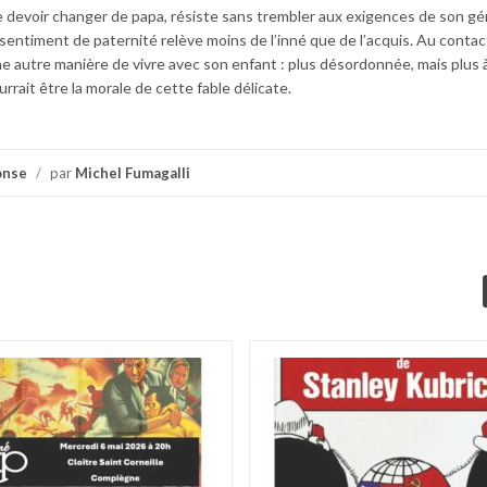
e devoir changer de papa, résiste sans trembler aux exigences de son gé
 sentiment de paternité relève moins de l’inné que de l’acquis. Au contac
une autre manière de vivre avec son enfant : plus désordonnée, mais plus à
rrait être la morale de cette fable délicate.
onse
/
par
Michel Fumagalli