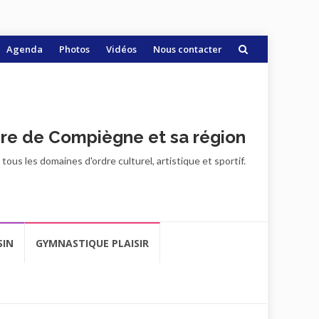
Agenda
Photos
Vidéos
Nous contacter
ire de Compiègne et sa région
ous les domaines d'ordre culturel, artistique et sportif.
SIN
GYMNASTIQUE PLAISIR