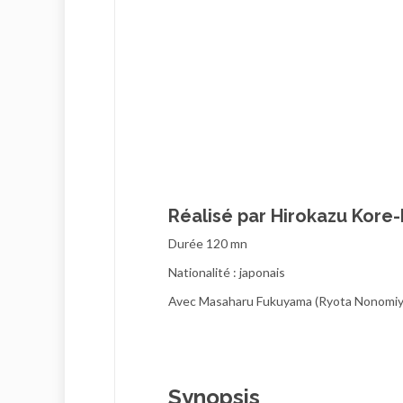
Réalisé par Hirokazu Kore-
Durée 120 mn
Nationalité : japonais
Avec Masaharu Fukuyama (Ryota Nonomiya) 
Synopsis