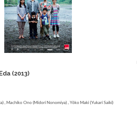
Eda (2013)
, Machiko Ono (Midori Nonomiya) , Yôko Maki (Yukari Saiki)