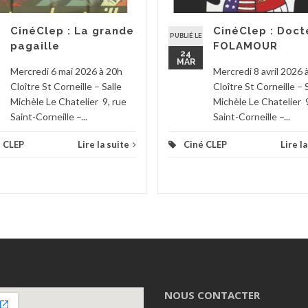
CinéClep : La grande
CinéClep : Doct
PUBLIÉ LE
pagaille
FOLAMOUR
24
MAR
Mercredi 6 mai 2026 à 20h
Mercredi 8 avril 2026 
Cloître St Corneille – Salle
Cloître St Corneille – 
Michèle Le Chatelier 9, rue
Michèle Le Chatelier 9
Saint-Corneille –...
Saint-Corneille –...
 CLEP
Lire la suite
Ciné CLEP
Lire l
NOUS CONTACTER