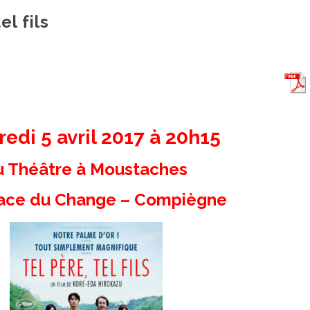
el fils
edi 5 avril 2017 à 20h15
u Théâtre à Moustaches
lace du Change – Compiègne