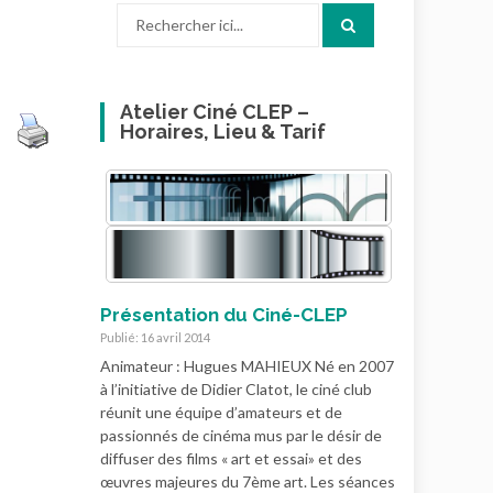
Recherche
pour
:
Atelier Ciné CLEP –
Horaires, Lieu & Tarif
Présentation du Ciné-CLEP
Publié: 16 avril 2014
Animateur : Hugues MAHIEUX Né en 2007
à l’initiative de Didier Clatot, le ciné club
réunit une équipe d’amateurs et de
passionnés de cinéma mus par le désir de
diffuser des films « art et essai» et des
œuvres majeures du 7ème art. Les séances