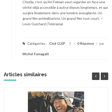
Chatila, c’est qu’Ari Folman veut regarder en face une
vérité déjà accessible à autrui depuis longtemps, et qui
surgira finalement dans une lumière aveuglante. Un
grand film antimilitariste. Un grand film tout court. —
Louis Guichard (Télérama)
Catégories :
Ciné CLEP
/
0 Réponse
/
par
Michel Fumagalli
Articles similaires