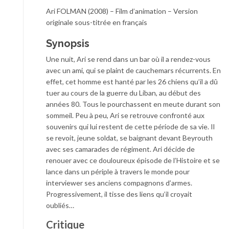
Ari FOLMAN (2008) – Film d’animation – Version
originale sous-titrée en français
Synopsis
Une nuit, Ari se rend dans un bar où il a rendez-vous
avec un ami, qui se plaint de cauchemars récurrents. En
effet, cet homme est hanté par les 26 chiens qu’il a dû
tuer au cours de la guerre du Liban, au début des
années 80. Tous le pourchassent en meute durant son
sommeil. Peu à peu, Ari se retrouve confronté aux
souvenirs qui lui restent de cette période de sa vie. Il
se revoit, jeune soldat, se baignant devant Beyrouth
avec ses camarades de régiment. Ari décide de
renouer avec ce douloureux épisode de l’Histoire et se
lance dans un périple à travers le monde pour
interviewer ses anciens compagnons d’armes.
Progressivement, il tisse des liens qu’il croyait
oubliés…
Critique