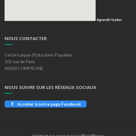
Agrandir le plan
NOUS CONTACTER
Cercle Laïque d’Education Populaire
101 rue de Paris
60200 COMPIEGNE
NOUS SUIVRE SUR LES RÉSEAUX SOCIAUX
Accéder à notre page Facebook
Islemag
est propulsé par
WordPress