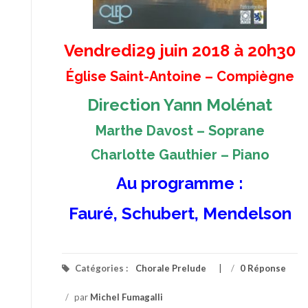
Vendredi29 juin 2018 à 20h30
Église Saint-Antoine – Compiègne
Direction Yann Molénat
Marthe Davost – Soprane
Charlotte Gauthier – Piano
Au programme :
Fauré, Schubert, Mendelson
Catégories :
Chorale Prelude
/
0 Réponse
/
par
Michel Fumagalli