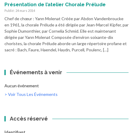
Présentation de l’atelier Chorale Prélude
Publié: 24 mars 2014
Chef de chœur : Yann Molenat Créée par Abdon Vandenbroucke
en 1961, la chorale Prélude a été dirigée par Jean-Marcel Kipfer, par
Sophie Dumonthier, par Cornelia Schmid. Elle est maintenant
dirigée par Yann Molenat Composée d’environ soixante-dix
choristes, la chorale Prélude aborde un large répertoire profane et
sacré : Bach, Faure, Haendel, Haydn, Purcell, Poulenc, […]
Événements à venir
Aucun événement
> Voir Tous Les Événements
Accès réservé
Identifiant