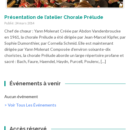
Présentation de l’atelier Chorale Prélude
Publié: 24 mars 2014
Chef de chœur : Yann Molenat Créée par Abdon Vandenbroucke
en 1961, la chorale Prélude a été dirigée par Jean-Marcel Kipfer, par
Sophie Dumonthier, par Cornelia Schmid. Elle est maintenant
dirigée par Yann Molenat Composée d’environ soixante-dix
choristes, la chorale Prélude aborde un large répertoire profane et
sacré : Bach, Faure, Haendel, Haydn, Purcell, Poulenc, […]
Événements à venir
Aucun événement
> Voir Tous Les Événements
Accès réservé