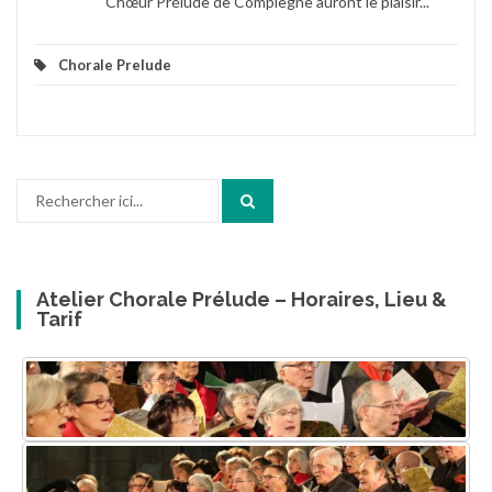
Chœur Prélude de Compiègne auront le plaisir...
Chorale Prelude
Recherche
pour
:
Atelier Chorale Prélude – Horaires, Lieu &
Tarif