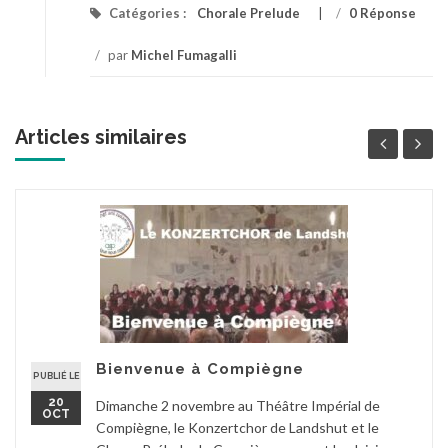
Catégories :
Chorale Prelude
/
0 Réponse
/
par
Michel Fumagalli
Articles similaires
Bienvenue à Compiègne
PUBLIÉ LE
20
Dimanche 2 novembre au Théâtre Impérial de
OCT
Compiègne, le Konzertchor de Landshut et le