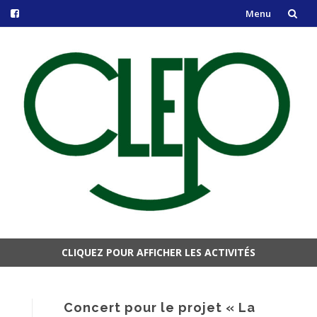
Menu
Aller
au
contenu
CLIQUEZ POUR AFFICHER LES ACTIVITÉS
Aller
au
contenu
Concert pour le projet « La