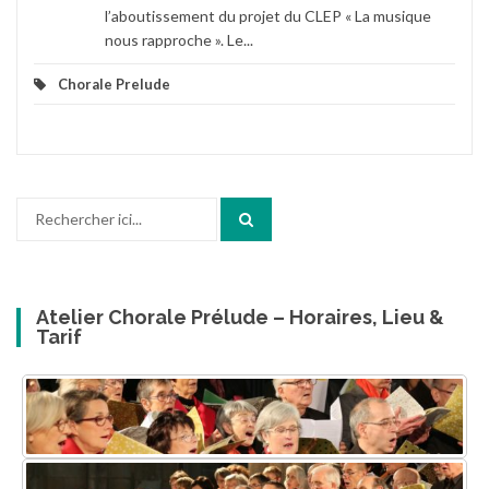
l’aboutissement du projet du CLEP « La musique
nous rapproche ». Le...
Chorale Prelude
Recherche
pour
:
Atelier Chorale Prélude – Horaires, Lieu &
Tarif