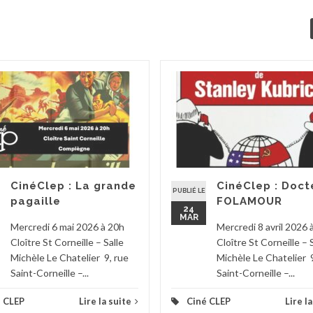
CinéClep : La grande
CinéClep : Doct
PUBLIÉ LE
pagaille
FOLAMOUR
24
MAR
Mercredi 6 mai 2026 à 20h
Mercredi 8 avril 2026 
Cloître St Corneille – Salle
Cloître St Corneille – 
Michèle Le Chatelier 9, rue
Michèle Le Chatelier 9
Saint-Corneille –...
Saint-Corneille –...
 CLEP
Lire la suite
Ciné CLEP
Lire l