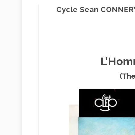
Cycle Sean CONNER
L’Homm
(Th