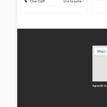
Ciné CLEP
Lire la suite
Agrandir le