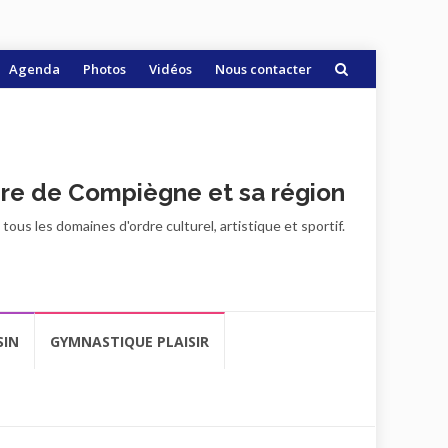
Agenda
Photos
Vidéos
Nous contacter
ire de Compiègne et sa région
ous les domaines d'ordre culturel, artistique et sportif.
SIN
GYMNASTIQUE PLAISIR