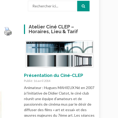
Recherche
pour
:
Atelier Ciné CLEP –
Horaires, Lieu & Tarif
Présentation du Ciné-CLEP
Publié: 16 avril 2014
Animateur : Hugues MAHIEUX Né en 2007
à l’initiative de Didier Clatot, le ciné club
réunit une équipe d’amateurs et de
passionnés de cinéma mus par le désir de
diffuser des films « art et essai» et des
œuvres majeures du 7ème art. Les séances