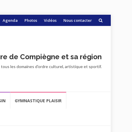
Agenda
Photos
Vidéos
Nous contacter
ire de Compiègne et sa région
ous les domaines d'ordre culturel, artistique et sportif.
SIN
GYMNASTIQUE PLAISIR