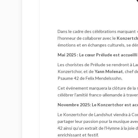
Dans le cadre des célébrations marquant « 
l’honneur de collaborer avec le
Konzertc
émotions et en échanges culturels, se dér
Mai 2025 : Le cœur Prélude est accueill
Les choristes de Prélude se rendront à La
Konzertchor, et de
Yann Molenat
, chef 
Psaume 42 de Felix Mendelssohn.
Cet événement marquera la clôture de la 
célébrer l’amitié franco-allemande à trave
Novembre 2025: Le Konzertchor est acc
Le Konzertchor de Landshut viendra à Comp
partager leur passion pour la musique ave
42 ainsi qu’un extrait de l’Hymne à la jo
enrichissant et festif.