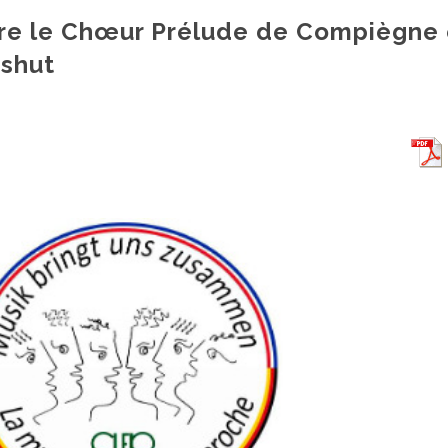
re le Chœur Prélude de Compiègne 
dshut