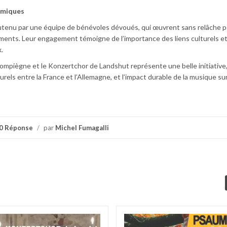
amiques
utenu par une équipe de bénévoles dévoués, qui œuvrent sans relâche 
ents. Leur engagement témoigne de l’importance des liens culturels et
.
mpiègne et le Konzertchor de Landshut représente une belle initiative
rels entre la France et l’Allemagne, et l’impact durable de la musique su
0 Réponse
/
par
Michel Fumagalli