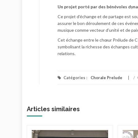
Un projet porté par des bénévoles dyn
Ce projet d’échange et de partage est so
assurer le bon déroulement de ces événem
musique comme vecteur d’unité et de paix
Cet échange entre le chœur Prélude de Co
symbolisant la richesse des échanges cultu
relations.
Catégories :
Chorale Prelude
/
Articles similaires