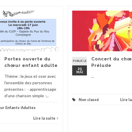
Portes ouverte du
Concert du chœ
PUBLIÉ LE
chœur enfant adulte
Prélude
25
MAI
Thème : le jeux et oser avec
...
l'ensemble des personnes
présentes : - apprentissage
d'une chanson simple -...
Non classé
Lire l
ur Enfants-Adultes
Lire la suite