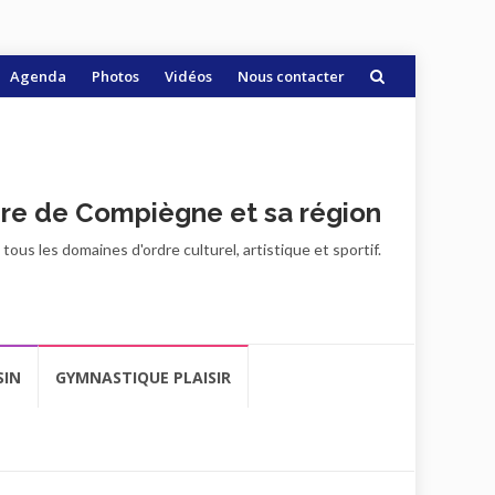
Agenda
Photos
Vidéos
Nous contacter
ire de Compiègne et sa région
ous les domaines d'ordre culturel, artistique et sportif.
SIN
GYMNASTIQUE PLAISIR