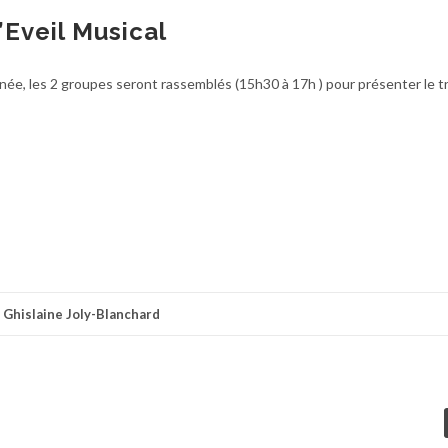
’Eveil Musical
nnée, les 2 groupes seront rassemblés (15h30 à 17h ) pour présenter le tr
r
Ghislaine Joly-Blanchard