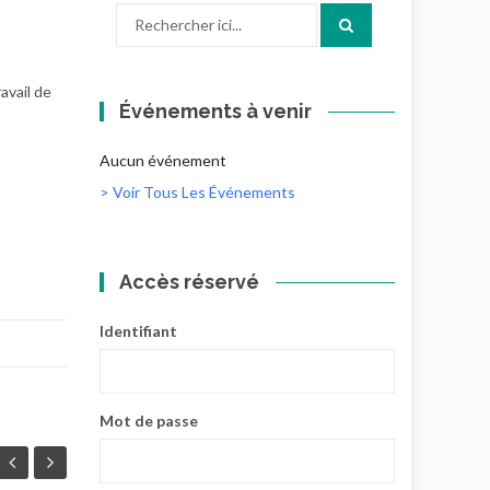
Recherche
pour
:
avail de
Événements à venir
Aucun événement
> Voir Tous Les Événements
Accès réservé
Identifiant
Mot de passe