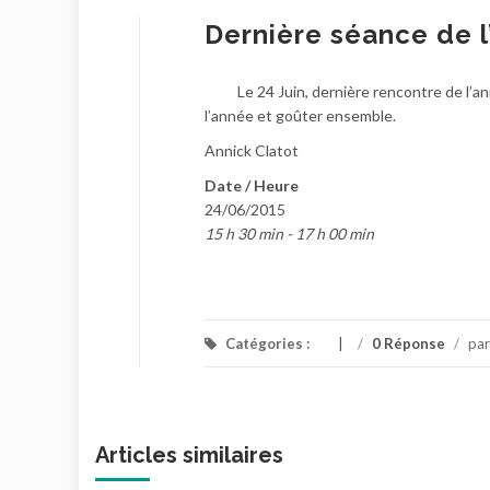
Dernière séance de l
Le 24 Juin, dernière rencontre de l’a
l’année et goûter ensemble.
Annick Clatot
Date / Heure
24/06/2015
15 h 30 min - 17 h 00 min
Catégories :
/
0 Réponse
/
pa
Articles similaires