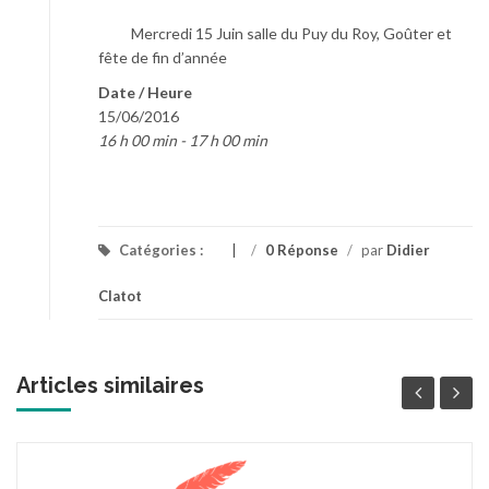
Mercredi 15 Juin salle du Puy du Roy, Goûter et
fête de fin d’année
Date / Heure
15/06/2016
16 h 00 min - 17 h 00 min
Catégories :
/
0 Réponse
/
par
Didier
Clatot
Articles similaires