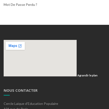
Mot De Passe Perdu ?
Agrandir le plan
NOUS CONTACTER
Cercle Laïque d’Education Populaire
101 rue de Paris