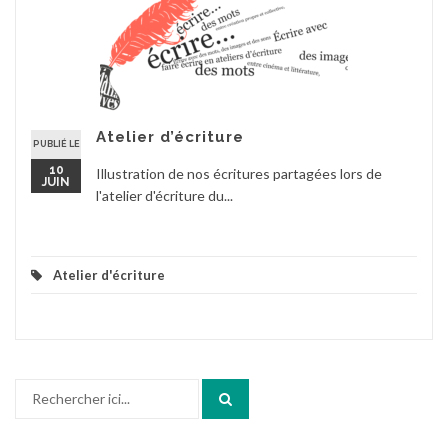
Atelier d’écriture
PUBLIÉ LE
10
Illustration de nos écritures partagées lors de
JUIN
l'atelier d'écriture du...
Atelier d'écriture
Recherche
pour
: