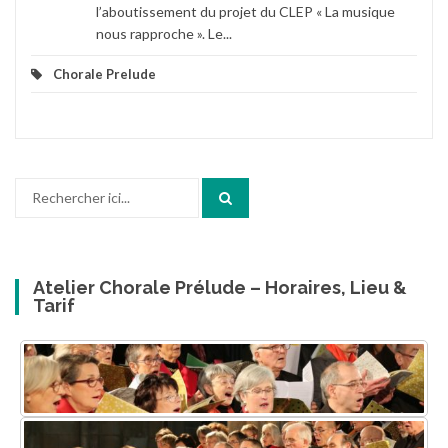
l’aboutissement du projet du CLEP « La musique
nous rapproche ». Le...
Chorale Prelude
Recherche
pour
:
Atelier Chorale Prélude – Horaires, Lieu &
Tarif