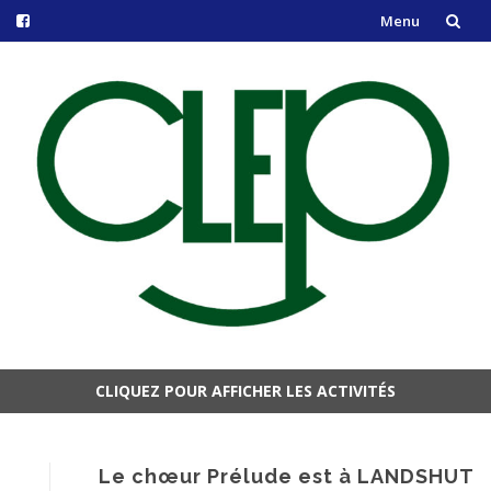
Menu
Aller
au
contenu
CLIQUEZ POUR AFFICHER LES ACTIVITÉS
Aller
au
contenu
Le chœur Prélude est à LANDSHUT