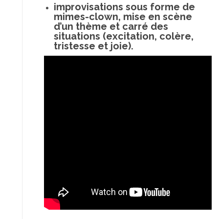
improvisations sous forme de
mimes-clown, mise en scène
d’un thème et carré des
situations (excitation, colère,
tristesse et joie).