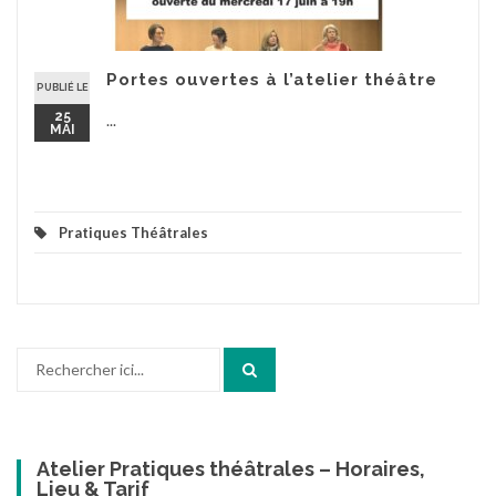
Portes ouvertes à l’atelier théâtre
PUBLIÉ LE
25
...
MAI
Pratiques Théâtrales
Recherche
pour
:
Atelier Pratiques théâtrales – Horaires,
Lieu & Tarif