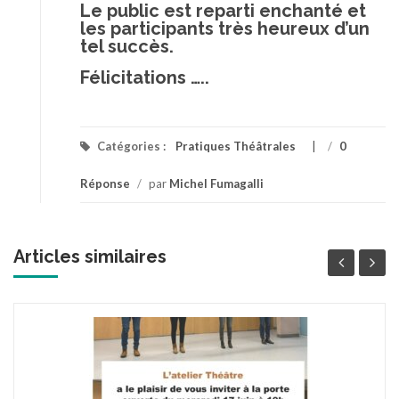
Le public est reparti enchanté et
les participants très heureux d’un
tel succès.
Félicitations …..
Catégories :
Pratiques Théâtrales
/
0
Réponse
/
par
Michel Fumagalli
Articles similaires