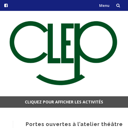
Menu
Aller
au
contenu
CLIQUEZ POUR AFFICHER LES ACTIVITÉS
Aller
au
contenu
Portes ouvertes à l’atelier théâtre