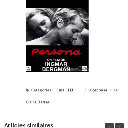
Catégories :
Ciné CLEP
/
0 Réponse
/
par
Claire Darras
Articles similaires