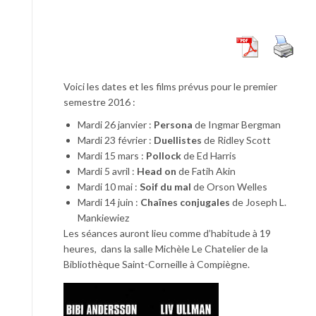
Voici les dates et les films prévus pour le premier
semestre 2016 :
Mardi 26 janvier :
Persona
de Ingmar Bergman
Mardi 23 février :
Duellistes
de Ridley Scott
Mardi 15 mars :
Pollock
de Ed Harris
Mardi 5 avril :
Head on
de Fatih Akin
Mardi 10 mai :
Soif du mal
de Orson Welles
Mardi 14 juin :
Chaînes conjugales
de Joseph L.
Mankiewiez
Les séances auront lieu comme d’habitude à 19
heures, dans la salle Michèle Le Chatelier de la
Bibliothèque Saint-Corneille à Compiègne.