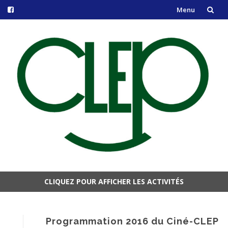
Menu
Aller
au
contenu
CLIQUEZ POUR AFFICHER LES ACTIVITÉS
Aller
au
contenu
Programmation 2016 du Ciné-CLEP