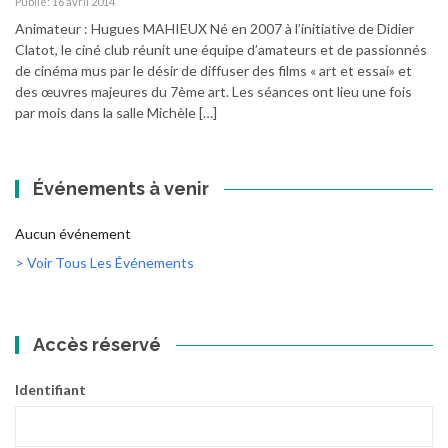
Publié: 16 avril 2014
Animateur : Hugues MAHIEUX Né en 2007 à l’initiative de Didier
Clatot, le ciné club réunit une équipe d’amateurs et de passionnés
de cinéma mus par le désir de diffuser des films « art et essai» et
des œuvres majeures du 7ème art. Les séances ont lieu une fois
par mois dans la salle Michèle […]
Événements à venir
Aucun événement
> Voir Tous Les Événements
Accès réservé
Identifiant