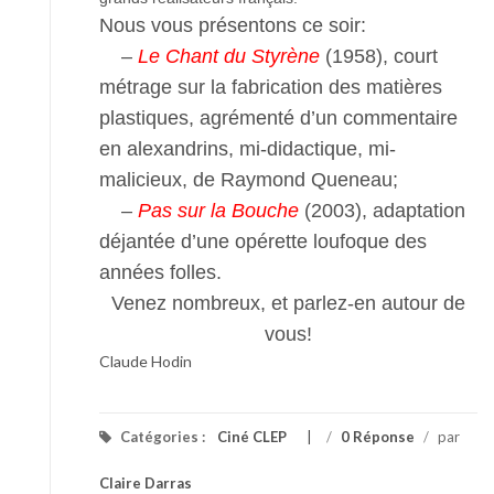
Nous vous présentons ce soir:
–
Le Chant du Styrène
(1958), court
métrage sur la fabrication des matières
plastiques, agrémenté d’un commentaire
en alexandrins, mi-didactique, mi-
malicieux, de Raymond Queneau;
–
Pas sur la Bouche
(2003), adaptation
déjantée d’une opérette loufoque des
années folles.
Venez nombreux, et parlez-en autour de
vous!
Claude Hodin
Catégories :
Ciné CLEP
/
0 Réponse
/
par
Claire Darras