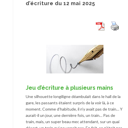
d’écriture du 12 mai 2025
Jeu d’écriture à plusieurs mains
Une silhouette longiligne déambulait dans le hall de la
gare, les passants étaient surpris de la voir là, à ce
moment. Comme d’habitude, il n’y avait pas de train… Y
aurait-il un jour, une dernière fois, un train… Pas de
train, mais, un super beau mec attendant, sur un quai
désert, un train qui ne venait pas. En fait, ce n’était pas