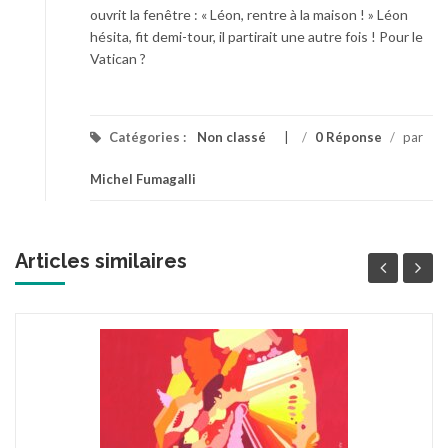
ouvrit la fenêtre : « Léon, rentre à la maison ! » Léon
hésita, fit demi-tour, il partirait une autre fois ! Pour le
Vatican ?
Catégories :
Non classé
/
0 Réponse
/
par
Michel Fumagalli
Articles similaires