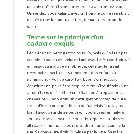
un train qu’il était venu prendre : il avait rendez-vous.
Un rendez-vous galant, avec un homme qui ressemblait
de loin à une locomotive : fort, fumant et sentant le
gasoil.
Texte sur le principe d’un
cadavre exquis
Léon était un petit garçon rouquin, mais qui n’était pas
complexé par sa chevelure flamboyante. Au contraire, il
en faisait sa marque de fabrique, celle qui le faisait
reconnaitre partout. Évidemment, des enfants le
nommaient « Poil de carotte ». Léon s’en moquait
éperdument, peut-être trop, sa mère s’inquiétait « il ne
faudrait pas qu’il soit comme Samson à trop aimer sa
chevelure ». Léon était un petit garçon intrépide qui à
force d’être contrarié décida de fuir. Mais il n’alla pas
loin, il avait peur de se perdre, il voulait rester malgré
tout avec ses copains. Le petit intrépide rouquin s’en
alla dans la nuit pas très profonde, jusqu’au coin de la
rue. Sa chevelure était illuminée par la lune. Sa mère