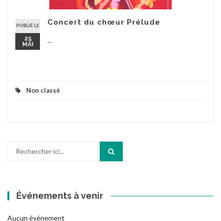
Concert du chœur Prélude
PUBLIÉ LE
25
...
MAI
Non classé
Recherche
pour
:
Événements à venir
Aucun événement