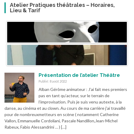
Atelier Pratiques théâtrales – Horaires,
Lieu & Tarif
Présentation de l’atelier Théâtre
Publié: 8 août 2022
Alban Gérôme animateur : J’ai fait mes premiers
pas en tant qu’acteur, sur le terrain de
l’improvisation. Puis je suis venu autexte, à la
danse, au cinéma et au clown. Au cours de ma carrière j’ai travaillé
pour de nombreuxmetteurs en scène ( notamment Catherine
Vallon, Emmanuelle Cordoliani, Pascale Nandillon,Jean-Michel
Rabeux, Fabio Alessandrini … ) […]