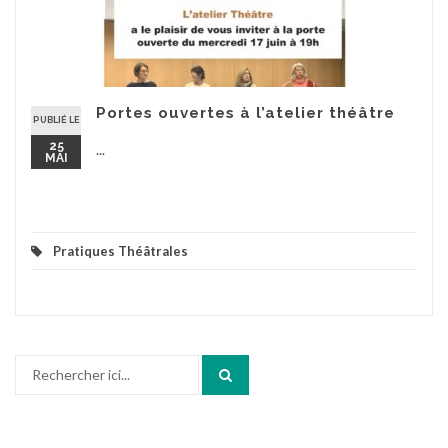
Portes ouvertes à l’atelier théâtre
PUBLIÉ LE
25
...
MAI
Pratiques Théâtrales
Recherche
pour
: